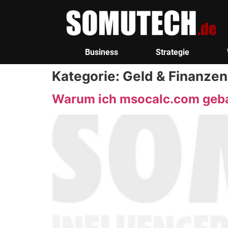
Business
Strategie
Kategorie:
Geld & Finanzen
Warum ich msocalc.com geba