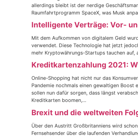
allerdings bleibt ist der nerdige Geschäftsm
Raumfahrtprogramm SpaceX, was Musk anpack
Intelligente Verträge: Vor- u
Mit dem Aufkommen von digitalem Geld wurde
verwendet. Diese Technologie hat jetzt jedoch
mehr Kryptowährungs-Startups tauchen auf, a
Kreditkartenzahlung 2021: W
Online-Shopping hat nicht nur das Konsumver
Pandemie nochmals einen gewaltigen Boost erf
sollen nun dafür sorgen, dass längst verabsch
Kreditkarten boomen,…
Brexit und die weltweiten Fo
Über den Austritt Großbritanniens wird schon
Fernsehsender über die laufenden Verhandlung