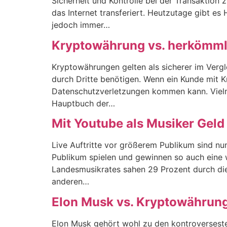
Sicherheit und Kontrolle bei der Transaktion
das Internet transferiert. Heutzutage gibt e
jedoch immer…
Kryptowährung vs. herkömml
Kryptowährungen gelten als sicherer im Verg
durch Dritte benötigen. Wenn ein Kunde mit 
Datenschutzverletzungen kommen kann. Vielm
Hauptbuch der…
Mit Youtube als Musiker Geld
Live Auftritte vor größerem Publikum sind n
Publikum spielen und gewinnen so auch eine 
Landesmusikrates sahen 29 Prozent durch die 
anderen…
Elon Musk vs. Kryptowährun
Elon Musk gehört wohl zu den kontroversesten 