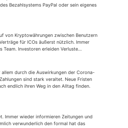
r des Bezahlsystems PayPal oder sein eigenes
auf von Kryptowährungen zwischen Benutzern
 Verträge für ICOs äußerst nützlich. Immer
s Team. Investoren erleiden Verluste…
r allem durch die Auswirkungen der Corona-
ahlungen sind stark veraltet. Neue Fristen
ch endlich ihren Weg in den Alltag finden.
et. Immer wieder informieren Zeitungen und
emlich verwunderlich den formal hat das