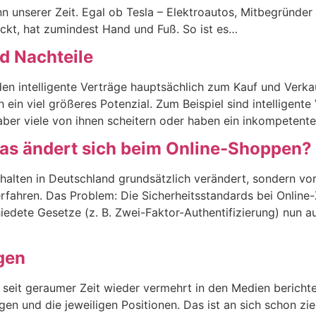
ann unserer Zeit. Egal ob Tesla – Elektroautos, Mitbegründe
t, hat zumindest Hand und Fuß. So ist es…
nd Nachteile
n intelligente Verträge hauptsächlich zum Kauf und Verk
 ein viel größeres Potenzial. Zum Beispiel sind intelligente
ber viele von ihnen scheitern oder haben ein inkompetente
as ändert sich beim Online-Shoppen?
halten in Deutschland grundsätzlich verändert, sondern vo
ahren. Das Problem: Die Sicherheitsstandards bei Online-Z
iedete Gesetze (z. B. Zwei-Faktor-Authentifizierung) nun au
lgen
 seit geraumer Zeit wieder vermehrt in den Medien bericht
en und die jeweiligen Positionen. Das ist an sich schon zi