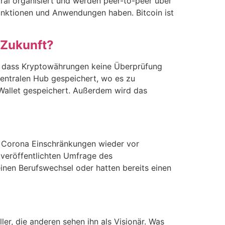
tral organisiert und werden peer-to-peer über
Funktionen und Anwendungen haben. Bitcoin ist
 Zukunft?
an, dass Kryptowährungen keine Überprüfung
zentralen Hub gespeichert, wo es zu
Wallet gespeichert. Außerdem wird das
n Corona Einschränkungen wieder vor
 veröffentlichten Umfrage des
inen Berufswechsel oder hatten bereits einen
er, die anderen sehen ihn als Visionär. Was