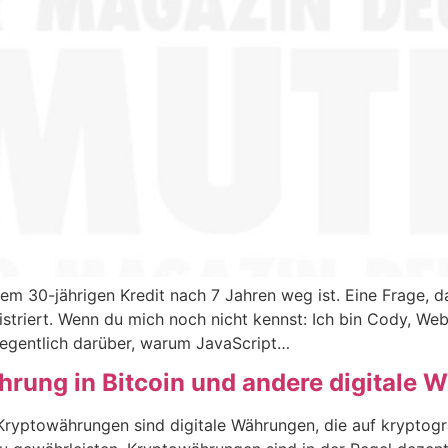
einem 30-jährigen Kredit nach 7 Jahren weg ist. Eine Frage,
striert. Wenn du mich noch nicht kennst: Ich bin Cody, Web
egentlich darüber, warum JavaScript…
hrung in Bitcoin und andere digitale
Kryptowährungen sind digitale Währungen, die auf krypto