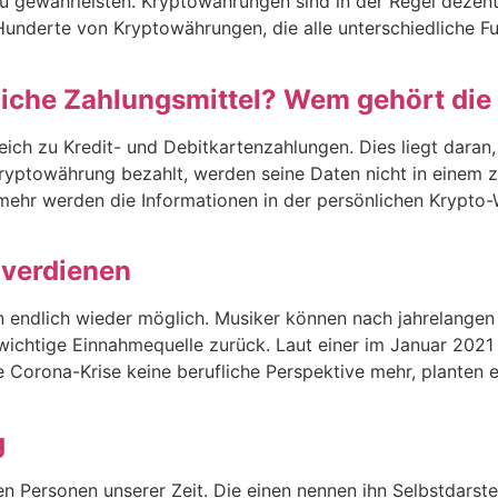
 zu gewährleisten. Kryptowährungen sind in der Regel dezen
s Hunderte von Kryptowährungen, die alle unterschiedliche 
iche Zahlungsmittel? Wem gehört die
leich zu Kredit- und Debitkartenzahlungen. Dies liegt dar
Kryptowährung bezahlt, werden seine Daten nicht in einem 
ehr werden die Informationen in der persönlichen Krypto-
 verdienen
un endlich wieder möglich. Musiker können nach jahrelange
wichtige Einnahmequelle zurück. Laut einer im Januar 2021
Corona-Krise keine berufliche Perspektive mehr, planten e
g
Personen unserer Zeit. Die einen nennen ihn Selbstdarstell