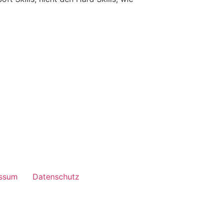
ssum
Datenschutz