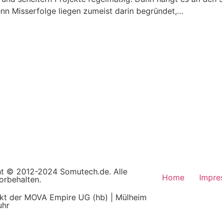
nn Misserfolge liegen zumeist darin begründet,…
t © 2012-2024 Somutech.de. Alle
Home
Impre
orbehalten.
ekt der MOVA Empire UG (hb) | Mülheim
uhr