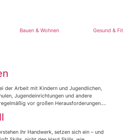
Bauen & Wohnen
Gesund & Fit
en
ei der Arbeit mit Kindern und Jugendlichen,
chulen, Jugendeinrichtungen und andere
en regelmäßig vor großen Herausforderungen….
l
erstehen ihr Handwerk, setzen sich ein – und
t Skills, nicht den Hard Skills, wie