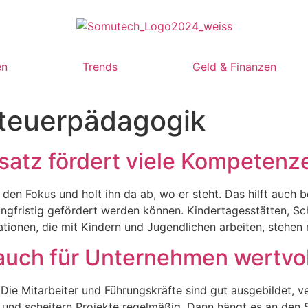
en
Trends
Geld & Finanzen
teuerpädagogik
nsatz fördert viele Kompetenz
den Fokus und holt ihn da ab, wo er steht. Das hilft auch b
ngfristig gefördert werden können. Kindertagesstätten, S
sationen, die mit Kindern und Jugendlichen arbeiten, steh
 auch für Unternehmen wertvol
: Die Mitarbeiter und Führungskräfte sind gut ausgebildet, v
nd scheitern Projekte regelmäßig. Dann hängt es an den Sof