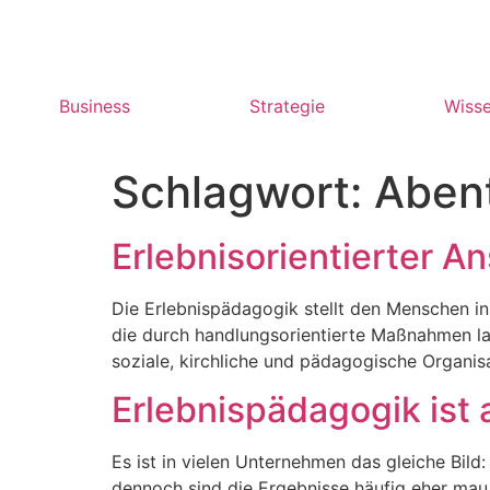
Business
Strategie
Wiss
Schlagwort:
Aben
Erlebnisorientierter A
Die Erlebnispädagogik stellt den Menschen in 
die durch handlungsorientierte Maßnahmen la
soziale, kirchliche und pädagogische Organi
Erlebnispädagogik ist
Es ist in vielen Unternehmen das gleiche Bild
dennoch sind die Ergebnisse häufig eher mau u