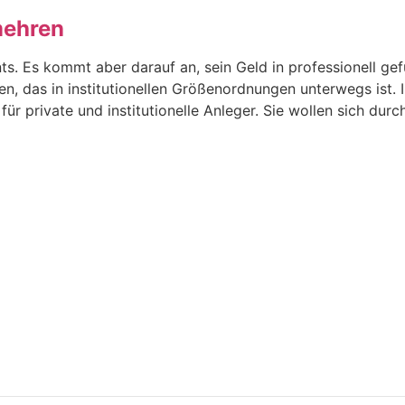
mehren
ts. Es kommt aber darauf an, sein Geld in professionell ge
, das in institutionellen Größenordnungen unterwegs ist. I
ür private und institutionelle Anleger. Sie wollen sich durc