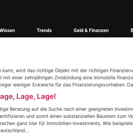
Wissen
Trends
Geld & Finanzen
en kann, wird das richtige Objekt mit der richtigen Finanzie
ell mit einer zehnjährigen Zinsbindung eine Immobilie finanzi
niger weniger Eckwerte für das Finanzierungsvorhaben. D
Lage, Lage, Lage!
ndige Beratung auf die Suche nach einer geeigneten Invest
entifizieren und somit einen substanziellen Baustein zum 
prechen ganz klar für Immobilien-Investments. Wie beispiel
Deutschland…