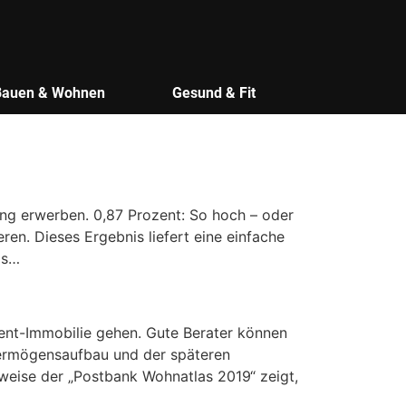
Bauen & Wohnen
Gesund & Fit
rung erwerben. 0,87 Prozent: So hoch – oder
eren. Dieses Ergebnis liefert eine einfache
as…
ment-Immobilie gehen. Gute Berater können
Vermögensaufbau und der späteren
sweise der „Postbank Wohnatlas 2019“ zeigt,