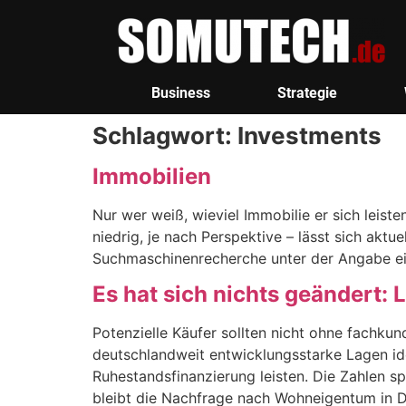
Business
Strategie
Schlagwort:
Investments
Immobilien
Nur wer weiß, wieviel Immobilie er sich leist
niedrig, je nach Perspektive – lässt sich aktu
Suchmaschinenrecherche unter der Angabe ei
Es hat sich nichts geändert: 
Potenzielle Käufer sollten nicht ohne fachku
deutschlandweit entwicklungsstarke Lagen id
Ruhestandsfinanzierung leisten. Die Zahlen s
bleibt die Nachfrage nach Wohneigentum in 