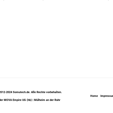
2012-2024 Somutech.de. Alle Rechte vorbehalten.
Home
Impress
 der MOVA Empire UG (hb) | Mülheim an der Ruhr