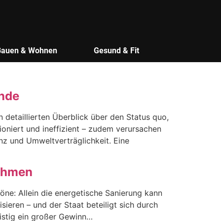
Bauen & Wohnen
Gesund & Fit
ende
n detaillierten Überblick über den Status quo,
oniert und ineffizient – zudem verursachen
nz und Umweltverträglichkeit. Eine
nahmen
öne: Allein die energetische Sanierung kann
ieren – und der Staat beteiligt sich durch
istig ein großer Gewinn…