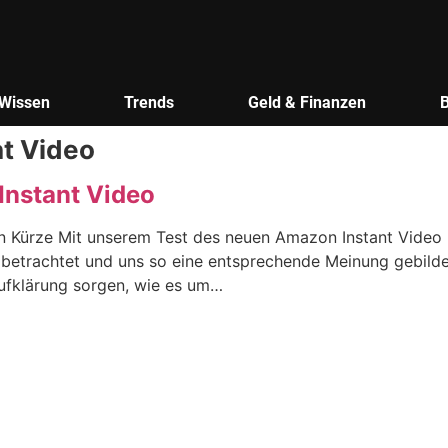
Wissen
Trends
Geld & Finanzen
t Video
Instant Video
 Kürze Mit unserem Test des neuen Amazon Instant Video h
etrachtet und uns so eine entsprechende Meinung gebildet.
Aufklärung sorgen, wie es um…