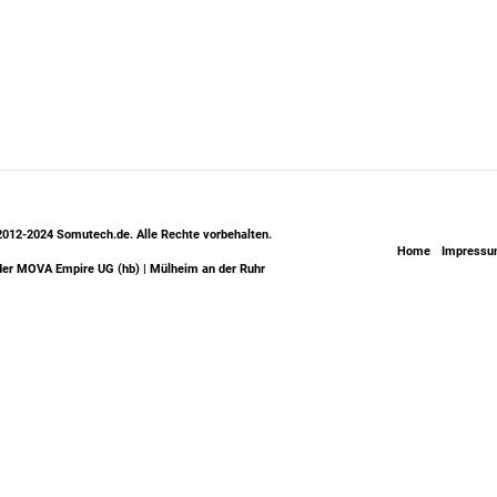
2012-2024 Somutech.de. Alle Rechte vorbehalten.
Home
Impress
 der MOVA Empire UG (hb) | Mülheim an der Ruhr