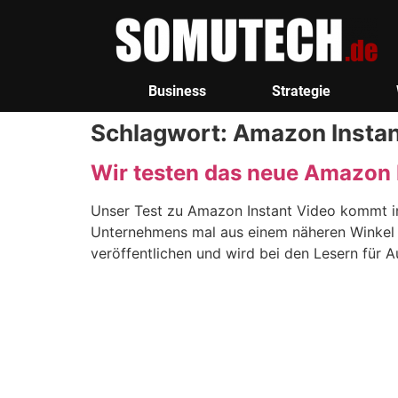
Business
Strategie
Schlagwort:
Amazon Instan
Wir testen das neue Amazon 
Unser Test zu Amazon Instant Video kommt in
Unternehmens mal aus einem näheren Winkel b
veröffentlichen und wird bei den Lesern für 