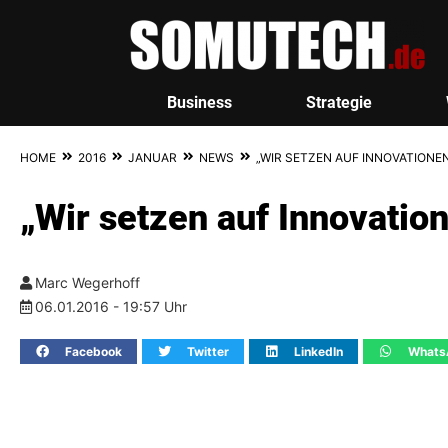
Business
Strategie
HOME
2016
JANUAR
NEWS
„WIR SETZEN AUF INNOVATIONE
„Wir setzen auf Innovation
Marc Wegerhoff
06.01.2016 - 19:57 Uhr
Facebook
Twitter
LinkedIn
Whats