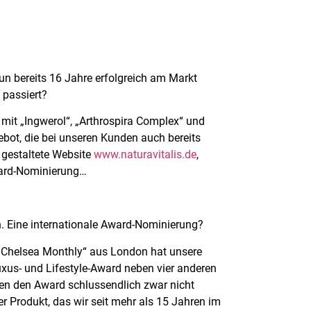
un bereits 16 Jahre erfolgreich am Markt
 passiert?
 mit „Ingwerol“, „Arthrospira Complex“ und
bot, die bei unseren Kunden auch bereits
gestaltete Website
www.naturavitalis.de
,
ward-Nominierung…
en. Eine internationale Award-Nominierung?
 „Chelsea Monthly“ aus London hat unsere
Luxus- und Lifestyle-Award neben vier anderen
en den Award schlussendlich zwar nicht
er Produkt, das wir seit mehr als 15 Jahren im