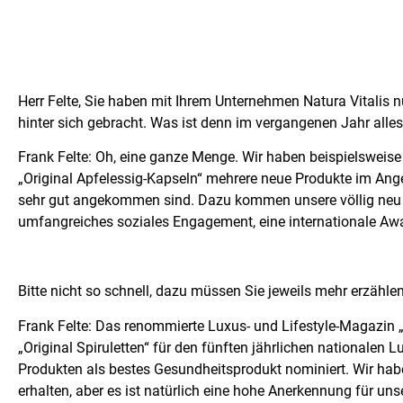
Herr Felte, Sie haben mit Ihrem Unternehmen Natura Vitalis n
hinter sich gebracht. Was ist denn im vergangenen Jahr alles
Frank Felte: Oh, eine ganze Menge. Wir haben beispielsweise
„Original Apfelessig-Kapseln“ mehrere neue Produkte im Ange
sehr gut angekommen sind. Dazu kommen unsere völlig neu 
umfangreiches soziales Engagement, eine internationale A
Bitte nicht so schnell, dazu müssen Sie jeweils mehr erzähl
Frank Felte: Das renommierte Luxus- und Lifestyle-Magazin
„Original Spiruletten“ für den fünften jährlichen nationalen 
Produkten als bestes Gesundheitsprodukt nominiert. Wir hab
erhalten, aber es ist natürlich eine hohe Anerkennung für uns