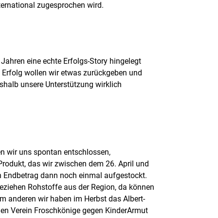
ternational zugesprochen wird.
 Jahren eine echte Erfolgs-Story hingelegt
Erfolg wollen wir etwas zurückgeben und
eshalb unsere Unterstützung wirklich
n wir uns spontan entschlossen,
-Produkt, das wir zwischen dem 26. April und
en Endbetrag dann noch einmal aufgestockt.
ziehen Rohstoffe aus der Region, da können
um anderen wir haben im Herbst das Albert-
den Verein Froschkönige gegen KinderArmut