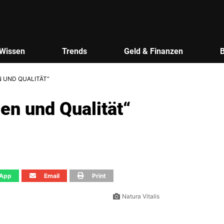
Wissen
Trends
Geld & Finanzen
N UND QUALITÄT“
en und Qualität“
App
Email
Print
Natura Vitalis