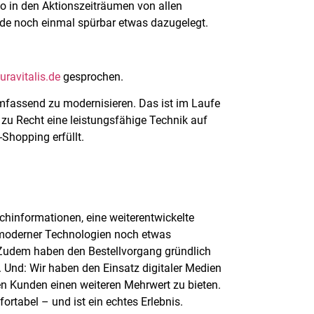
o in den Aktionszeiträumen von allen
nde noch einmal spürbar etwas dazugelegt.
ravitalis.de
gesprochen.
umfassend zu modernisieren. Das ist im Laufe
zu Recht eine leistungsfähige Technik auf
Shopping erfüllt.
hinformationen, eine weiterentwickelte
 moderner Technologien noch etwas
r. Zudem haben den Bestellvorgang gründlich
 Und: Wir haben den Einsatz digitaler Medien
n Kunden einen weiteren Mehrwert zu bieten.
fortabel – und ist ein echtes Erlebnis.