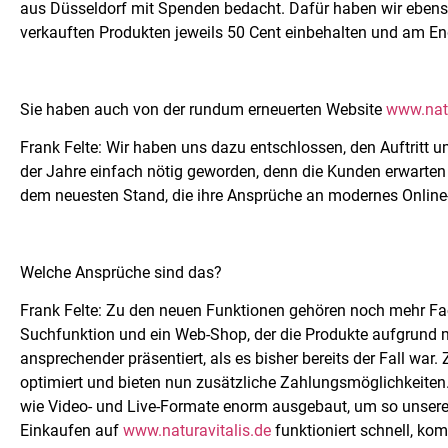
aus Düsseldorf mit Spenden bedacht. Dafür haben wir ebens
verkauften Produkten jeweils 50 Cent einbehalten und am E
Sie haben auch von der rundum erneuerten Website
www.natu
Frank Felte: Wir haben uns dazu entschlossen, den Auftritt 
der Jahre einfach nötig geworden, denn die Kunden erwarten 
dem neuesten Stand, die ihre Ansprüche an modernes Online-
Welche Ansprüche sind das?
Frank Felte: Zu den neuen Funktionen gehören noch mehr Fac
Suchfunktion und ein Web-Shop, der die Produkte aufgrund
ansprechender präsentiert, als es bisher bereits der Fall wa
optimiert und bieten nun zusätzliche Zahlungsmöglichkeiten.
wie Video- und Live-Formate enorm ausgebaut, um so unsere
Einkaufen auf
www.naturavitalis.de
funktioniert schnell, kom